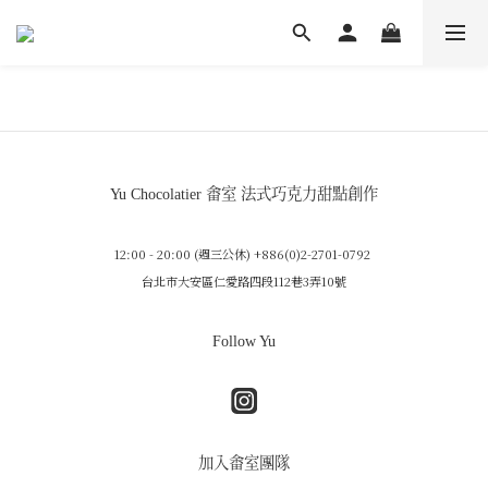
Yu Chocolatier 畬室 法式巧克力甜點創作
12:00 - 20:00 (週三公休) +886(0)2-2701-0792
台北市大安區仁愛路四段112巷3弄10號
Follow Yu
加入畬室團隊