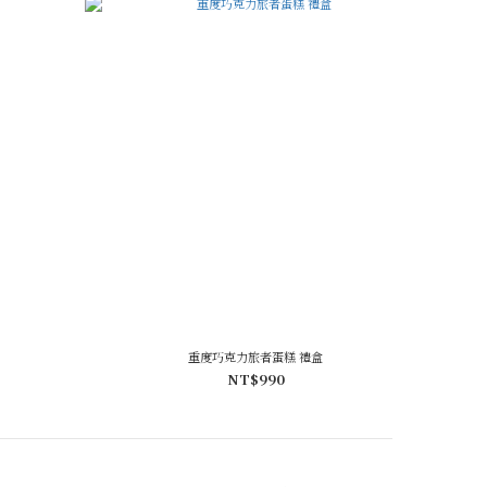
重度巧克力旅者蛋糕 禮盒
NT$990