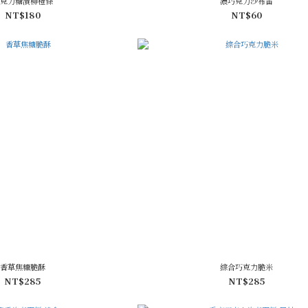
克力糖漬柳橙條
濃巧克力沙布雷
NT$180
NT$60
香草焦糖脆酥
綜合巧克力脆米
NT$285
NT$285