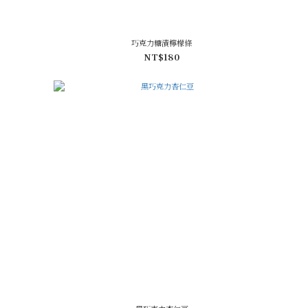
巧克力糖漬檸檬條
NT$180