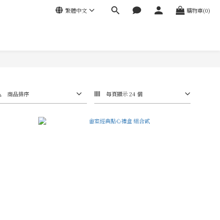
繁體中文
購物車(0)
商品排序
每頁顯示 24 個