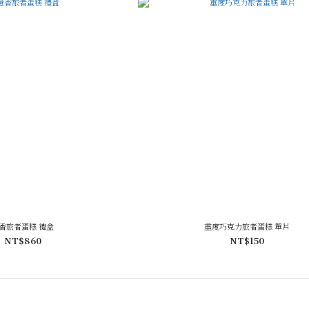
香旅者蛋糕 禮盒
重度巧克力旅者蛋糕 單片
NT$860
NT$150