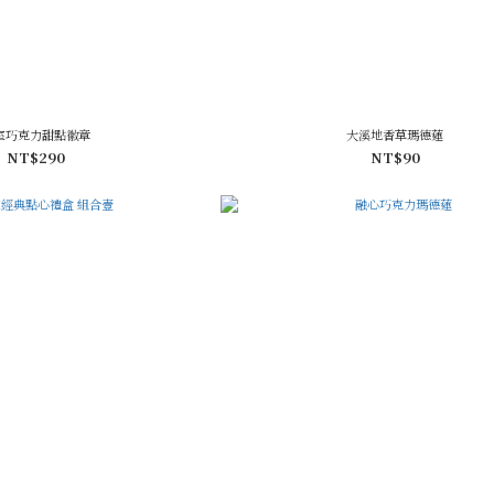
室巧克力甜點徽章
大溪地香草瑪德蓮
NT$290
NT$90