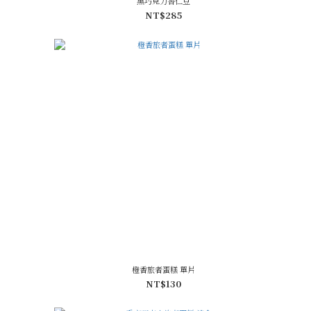
黑巧克力杏仁豆
NT$285
橙香旅者蛋糕 單片
NT$130