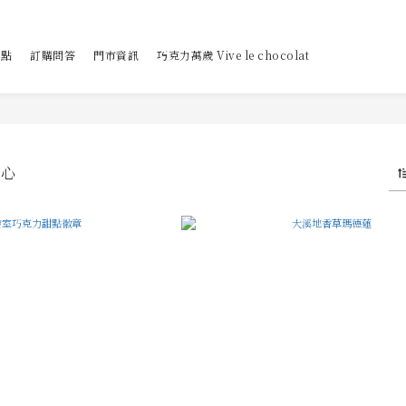
甜點
訂購問答
門市資訊
巧克力萬歲 Vive le chocolat
點心