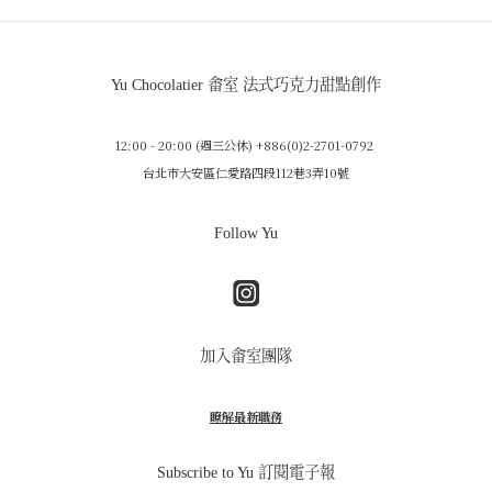
Yu Chocolatier 畬室 法式巧克力甜點創作
12:00 - 20:00 (週三公休) +886(0)2-2701-0792
台北市大安區仁愛路四段112巷3弄10號
Follow Yu
加入畬室團隊
瞭解最新職務
Subscribe to Yu 訂閱電子報