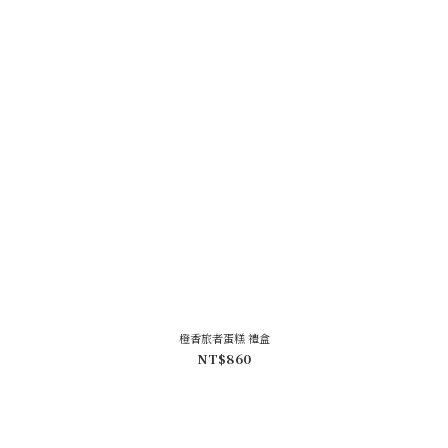
橙香旅者蛋糕 禮盒
NT$860