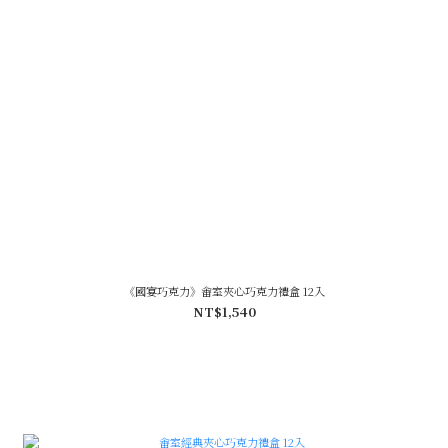
《國宴巧克力》畬室夾心巧克力禮盒 12入
NT$1,540