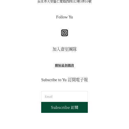
台北市大安區仁愛路四段112巷3弄10號
Follow Yu
加入畬室團隊
瞭解最新職務
Subscribe to Yu 訂閱電子報
Subscribe 訂閱