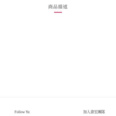
商品描述
Follow Yu
加入畬室團隊