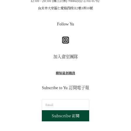
12:00 - 20:00 (週三公休) +886(0)2-2701-0792
台北市大安區仁愛路四段112巷3弄10號
Follow Yu
加入畬室團隊
瞭解最新職務
Subscribe to Yu 訂閱電子報
Subscribe 訂閱