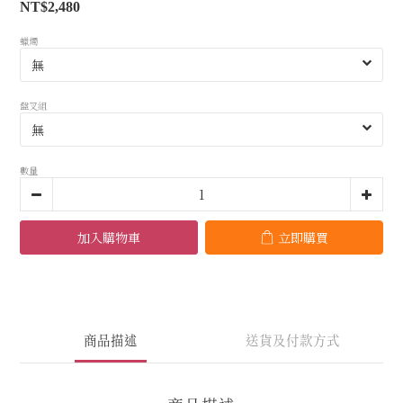
NT$2,480
蠟燭
盤叉組
數量
加入購物車
立即購買
商品描述
送貨及付款方式