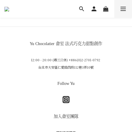
Yu Chocolatier 畬室 法式巧克力甜點創作
12:00 - 20:00 (週三公休) +886(0)2-2701-0792
台北市大安區仁愛路四段112巷3弄10號
Follow Yu
加入畬室團隊