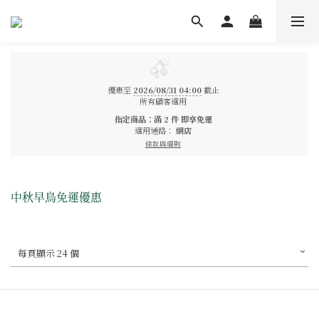
優惠至
2026/08/31 04:00
截止
所有顧客適用
指定商品：滿 2 件 即享免運
適用通路：
網店
條款與細則
中秋早鳥免運優惠
每頁顯示 24 個