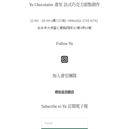
Yu Chocolatier 畬室 法式巧克力甜點創作
12:00 - 20:00 (週三公休) +886(0)2-2701-0792
台北市大安區仁愛路四段112巷3弄10號
Follow Yu
加入畬室團隊
瞭解最新職務
Subscribe to Yu 訂閱電子報