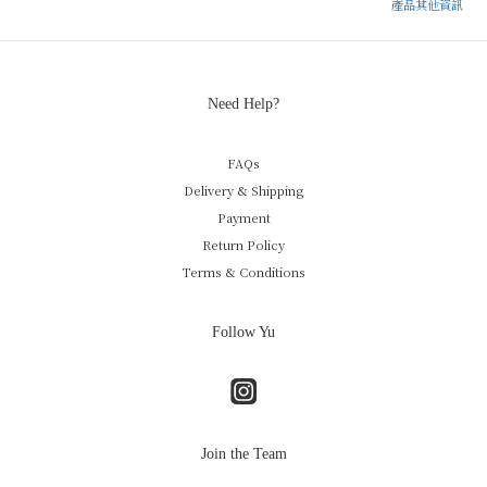
產品其他資訊
Need Help?
FAQs
Delivery & Shipping
Payment
Return Policy
Terms & Conditions
Follow Yu
Join the Team