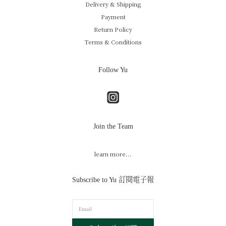
Delivery & Shipping
Payment
Return Policy
Terms & Conditions
Follow Yu
Join the Team
learn more...
Subscribe to Yu 訂閱電子報