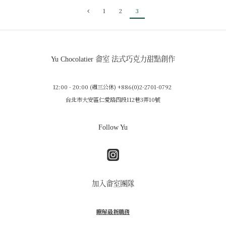
1
2
3
Yu Chocolatier 畬室 法式巧克力甜點創作
12:00 - 20:00 (週三公休) +886(0)2-2701-0792
台北市大安區仁愛路四段112巷3弄10號
Follow Yu
加入畬室團隊
瞭解最新職務