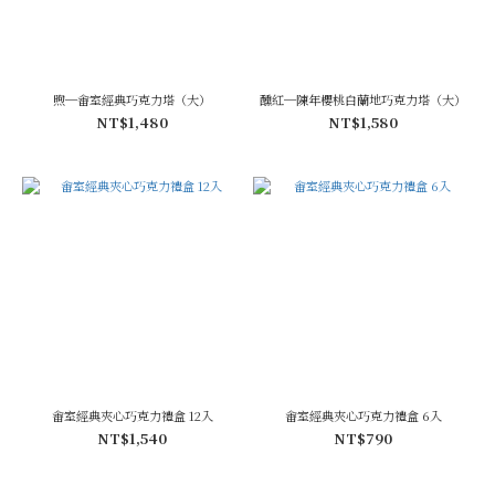
煦─畬室經典巧克力塔（大）
醺紅─陳年櫻桃白蘭地巧克力塔（大）
NT$1,480
NT$1,580
畬室經典夾心巧克力禮盒 12入
畬室經典夾心巧克力禮盒 6入
NT$1,540
NT$790